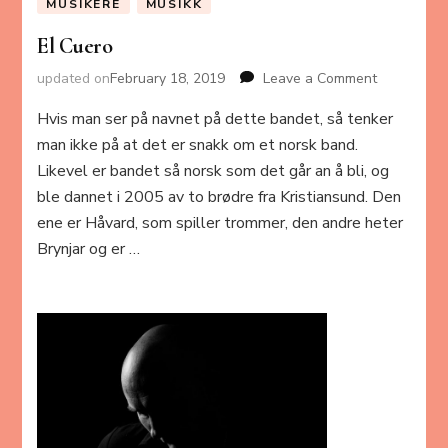
MUSIKERE
MUSIKK
El Cuero
updated on
February 18, 2019
Leave a Comment
on
El
Hvis man ser på navnet på dette bandet, så tenker
Cuero
man ikke på at det er snakk om et norsk band.
Likevel er bandet så norsk som det går an å bli, og
ble dannet i 2005 av to brødre fra Kristiansund. Den
ene er Håvard, som spiller trommer, den andre heter
Brynjar og er …