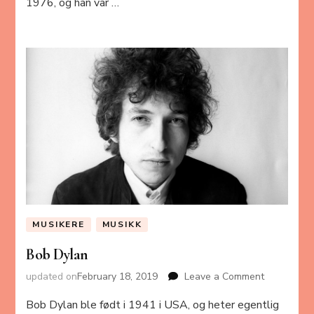
1976, og han var …
MUSIKERE
MUSIKK
Bob Dylan
updated on
February 18, 2019
Leave a Comment
on
Bob
Bob Dylan ble født i 1941 i USA, og heter egentlig
Dylan