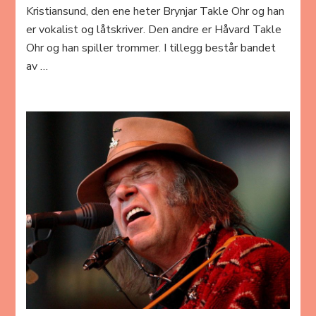
Kristiansund, den ene heter Brynjar Takle Ohr og han
er vokalist og låtskriver. Den andre er Håvard Takle
Ohr og han spiller trommer. I tillegg består bandet
av …