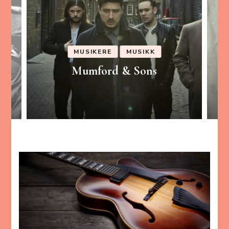
MUSIKERE
MUSIKK
Mumford & Sons