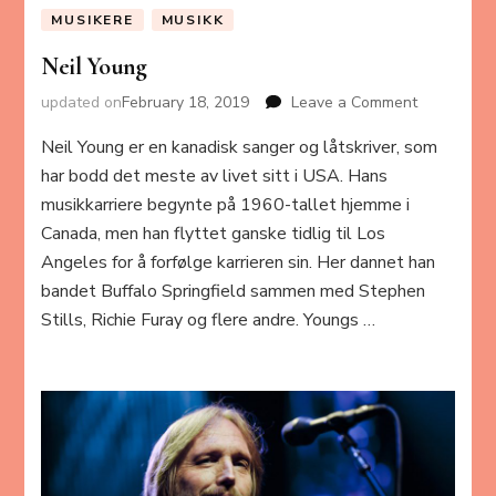
MUSIKERE
MUSIKK
Neil Young
updated on
February 18, 2019
Leave a Comment
on
Neil
Neil Young er en kanadisk sanger og låtskriver, som
Young
har bodd det meste av livet sitt i USA. Hans
musikkarriere begynte på 1960-tallet hjemme i
Canada, men han flyttet ganske tidlig til Los
Angeles for å forfølge karrieren sin. Her dannet han
bandet Buffalo Springfield sammen med Stephen
Stills, Richie Furay og flere andre. Youngs …