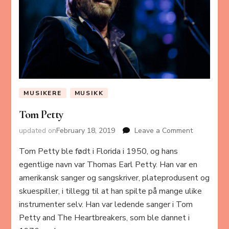
MUSIKERE
MUSIKK
Tom Petty
updated on
February 18, 2019
Leave a Comment
on
Tom
Tom Petty ble født i Florida i 1950, og hans
Petty
egentlige navn var Thomas Earl Petty. Han var en
amerikansk sanger og sangskriver, plateprodusent og
skuespiller, i tillegg til at han spilte på mange ulike
instrumenter selv. Han var ledende sanger i Tom
Petty and The Heartbreakers, som ble dannet i